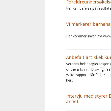
Foreldreundersøkels
Her kan dere se på resultate
Vi markerer barneha
Her kommer linken fra www
Anbefalt artikkel: Ku
Verdens helseorganisasjon (
of the arts in improving hea
WHO-rapport slår fast: Kunst 
her...
Intervju med styrer 
annet