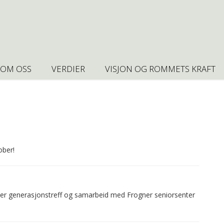
OM OSS
VERDIER
VISJON OG ROMMETS KRAFT
ober!
 er generasjonstreff og samarbeid med Frogner seniorsenter