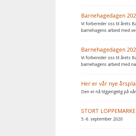
Barnehagedagen 2022
Vi forbereder oss til året
barnehagens arbeid med ve
Barnehagedagen 2021
Vi forbereder oss til året
barnehagens arbeid med nat
Her er vår nye årspl
Den er nå tilgjengelig på vår
STORT LOPPEMARKE
5.-6. september 2020