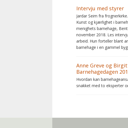
Intervju med styrer
Jardar Seim fra frognerkirke.
Kunst og kjærlighet i barn
menighets barnehage, Bente
november 2018. Les intervju
arbeid. Hun forteller blant a
barnehage i en gammel bygn
Anne Greve og Birgit
Barnehagedagen 2019
Hvordan kan barnehageansatt
snakket med to eksperter o