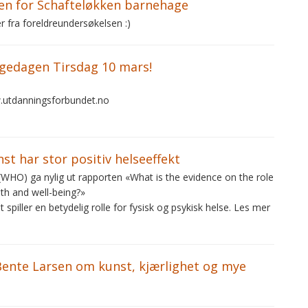
en for Schafteløkken barnehage
r fra foreldreundersøkelsen :)
gedagen Tirsdag 10 mars!
.utdanningsforbundet.no
nst har stor positiv helseeffekt
WHO) ga nylig ut rapporten «What is the evidence on the role
lth and well-being?»
spiller en betydelig rolle for fysisk og psykisk helse. Les mer
Bente Larsen om kunst, kjærlighet og mye