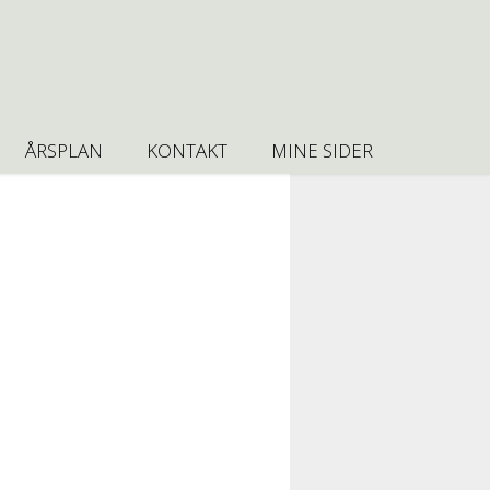
ÅRSPLAN
KONTAKT
MINE SIDER